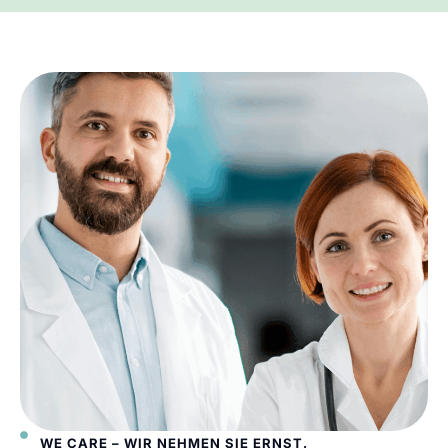
WE CARE – WIR NEHMEN SIE ERNST.