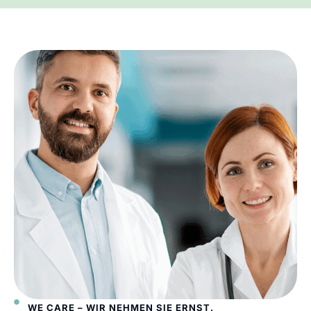
WE CARE – WIR NEHMEN SIE ERNST.