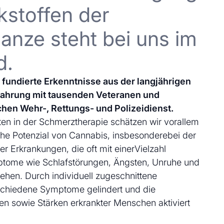
kstoffen der
anze steht bei uns im
d.
uf fundierte Erkenntnisse aus der langjährigen
fahrung mit tausenden Veteranen und
chen Wehr-, Rettungs- und Polizeidienst.
en in der Schmerztherapie schätzen wir vorallem
che Potenzial von Cannabis, insbesonderebei der
 Erkrankungen, die oft mit einerVielzahl
ptome wie Schlafstörungen, Ängsten, Unruhe und
ehen. Durch individuell zugeschnittene
schiedene Symptome gelindert und die
en sowie Stärken erkrankter Menschen aktiviert