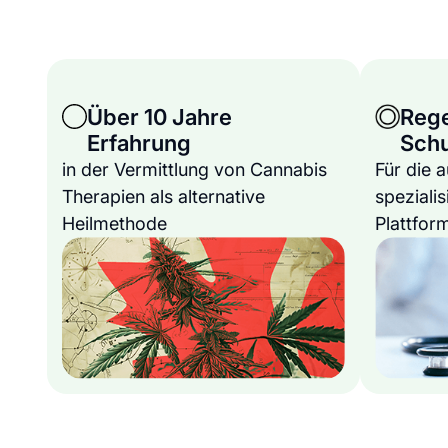
Über 10 Jahre
Reg
Erfahrung
Sch
in der Vermittlung von Cannabis
Für die 
Therapien als alternative
spezialis
Heilmethode
Plattfor