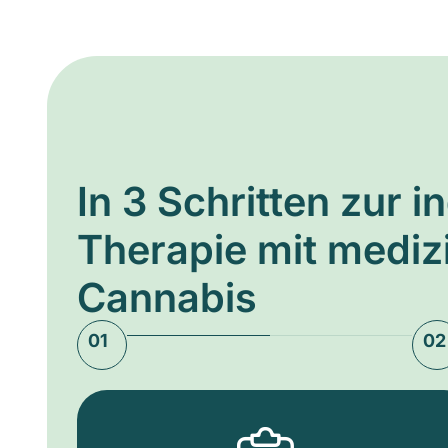
In 3 Schritten zur i
Therapie mit medi
Cannabis
01
02