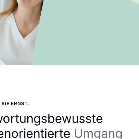
 SIE ERNST.
wortungsbewusste
enorientierte
Umgang