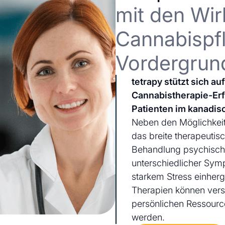
mit den Wir
Cannabispfl
Vordergrun
tetrapy stützt sich a
Cannabistherapie-Er
Patienten im kanadis
Neben den Möglichkeit
das breite therapeutis
Behandlung psychischer
unterschiedlicher Sym
starkem Stress einherg
Therapien können ver
persönlichen Ressourc
werden.