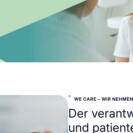
WE CARE – WIR NEHMEN
Der verant
und patient