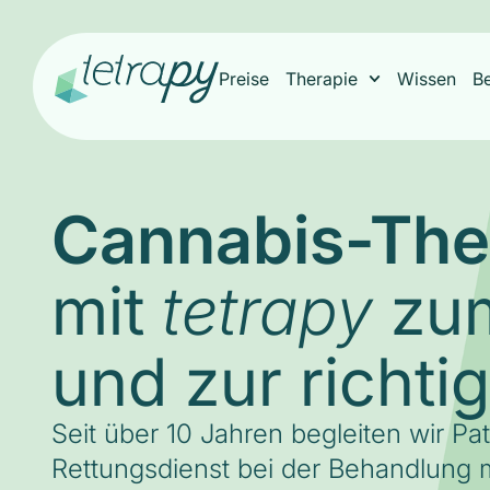
Preise
Therapie
Wissen
B
Cannabis-The
mit
zum
tetrapy
und zur richti
Seit über 10 Jahren begleiten wir Pa
Rettungsdienst bei der Behandlung m