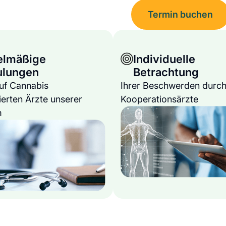
Termin buchen
elmäßige
Individuelle
ulungen
Betrachtung
auf Cannabis
Ihrer Beschwerden durch
ierten Ärzte unserer
Kooperationsärzte
m