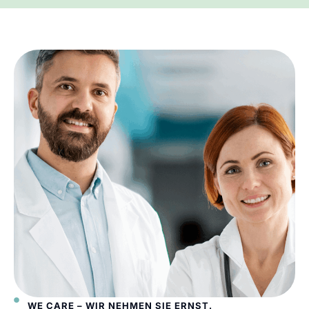
WE CARE – WIR NEHMEN SIE ERNST.