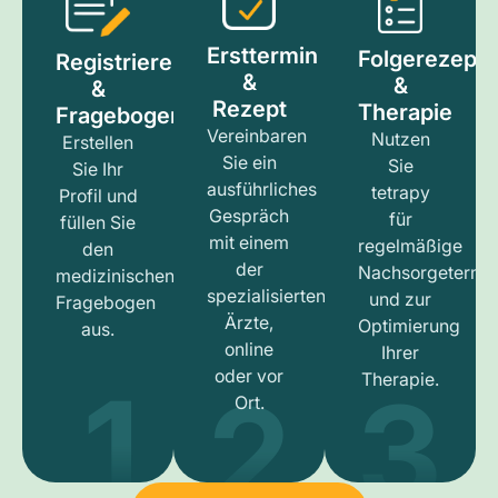
Ersttermin
Folgerezept
Registrieren
&
&
&
Rezept
Therapie
Fragebogen
Vereinbaren
Nutzen
Erstellen
Sie ein
Sie
Sie Ihr
ausführliches
tetrapy
Profil und
Gespräch
für
füllen Sie
mit einem
regelmäßige
den
der
Nachsorgetermi
medizinischen
spezialisierten
und zur
Fragebogen
Ärzte,
Optimierung
aus.
online
Ihrer
1
3
2
oder vor
Therapie.
Ort.