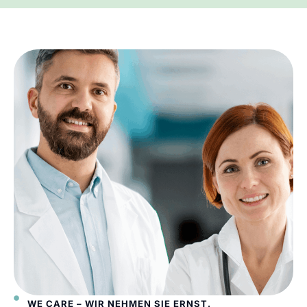
WE CARE – WIR NEHMEN SIE ERNST.