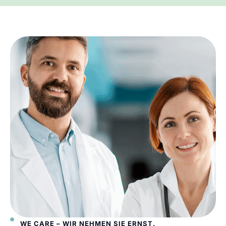
WE CARE – WIR NEHMEN SIE ERNST.