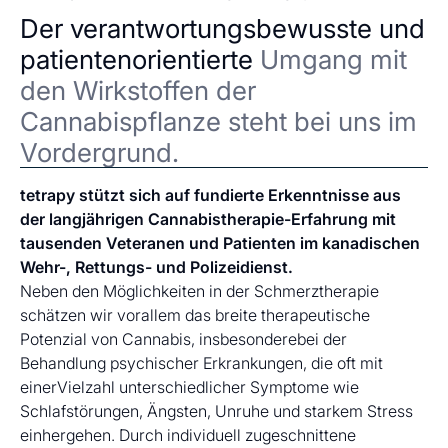
Der verantwortungsbewusste und
patientenorientierte
Umgang mit
den Wirkstoffen der
Cannabispflanze steht bei uns im
Vordergrund.
tetrapy stützt sich auf fundierte Erkenntnisse aus
der langjährigen Cannabistherapie-Erfahrung mit
tausenden Veteranen und Patienten im kanadischen
Wehr-, Rettungs- und Polizeidienst.
Neben den Möglichkeiten in der Schmerztherapie
schätzen wir vorallem das breite therapeutische
Potenzial von Cannabis, insbesonderebei der
Behandlung psychischer Erkrankungen, die oft mit
einerVielzahl unterschiedlicher Symptome wie
Schlafstörungen, Ängsten, Unruhe und starkem Stress
einhergehen. Durch individuell zugeschnittene