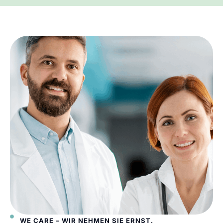
WE CARE – WIR NEHMEN SIE ERNST.