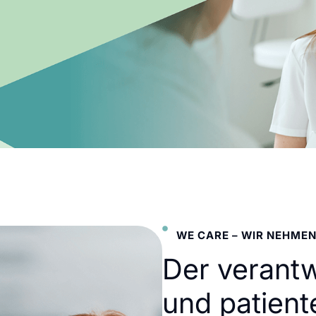
WE CARE – WIR NEHMEN
Der verant
und patient