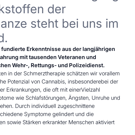
kstoffen der
anze steht bei uns im
d.
uf fundierte Erkenntnisse aus der langjährigen
fahrung mit tausenden Veteranen und
chen Wehr-, Rettungs- und Polizeidienst.
en in der Schmerztherapie schätzen wir vorallem
che Potenzial von Cannabis, insbesonderebei der
 Erkrankungen, die oft mit einerVielzahl
ptome wie Schlafstörungen, Ängsten, Unruhe und
ehen. Durch individuell zugeschnittene
schiedene Symptome gelindert und die
en sowie Stärken erkrankter Menschen aktiviert