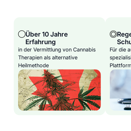
Über 10 Jahre
Reg
Erfahrung
Sch
in der Vermittlung von Cannabis
Für die 
Therapien als alternative
spezialis
Heilmethode
Plattfor