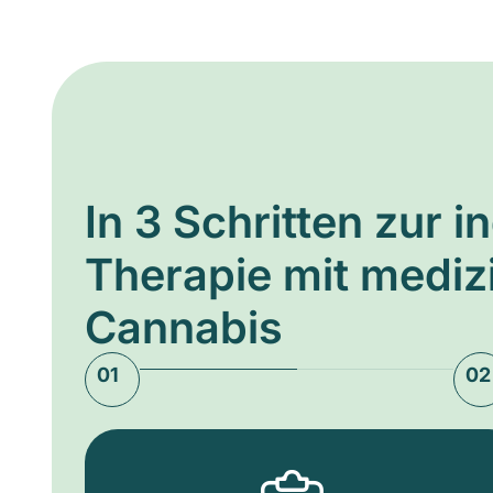
In 3 Schritten zur i
Therapie mit medi
Cannabis
01
02