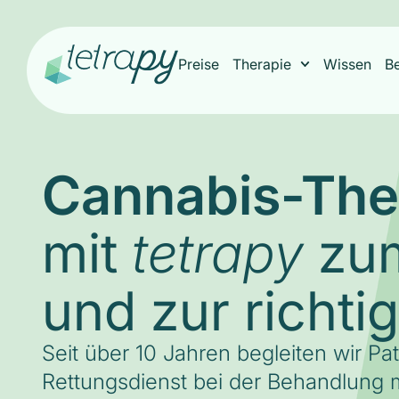
Preise
Therapie
Wissen
B
Cannabis-The
mit
zum
tetrapy
und zur richti
Seit über 10 Jahren begleiten wir Pa
Rettungsdienst bei der Behandlung m