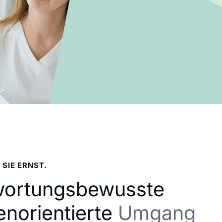
 SIE ERNST.
wortungsbewusste
enorientierte
Umgang