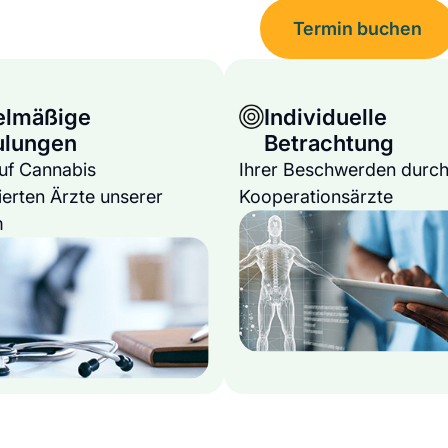
Termin buchen
elmäßige
Individuelle
ulungen
Betrachtung
auf Cannabis
Ihrer Beschwerden durch
ierten Ärzte unserer
Kooperationsärzte
m