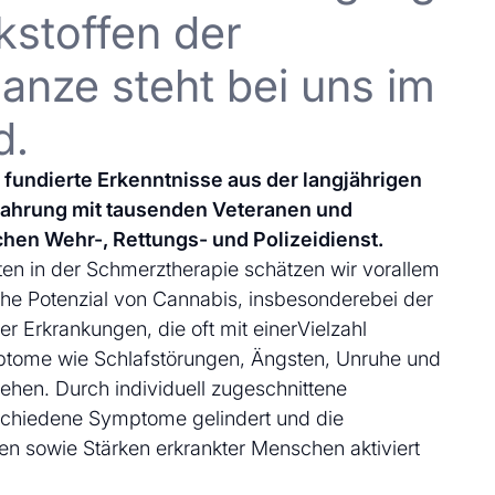
kstoffen der
anze steht bei uns im
d.
uf fundierte Erkenntnisse aus der langjährigen
fahrung mit tausenden Veteranen und
chen Wehr-, Rettungs- und Polizeidienst.
en in der Schmerztherapie schätzen wir vorallem
che Potenzial von Cannabis, insbesonderebei der
 Erkrankungen, die oft mit einerVielzahl
ptome wie Schlafstörungen, Ängsten, Unruhe und
ehen. Durch individuell zugeschnittene
schiedene Symptome gelindert und die
en sowie Stärken erkrankter Menschen aktiviert