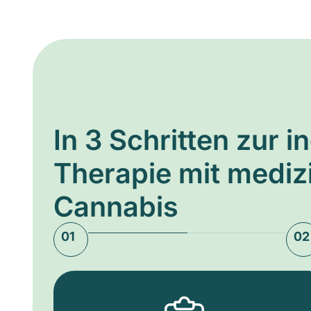
In 3 Schritten zur i
Therapie mit medi
Cannabis
01
02