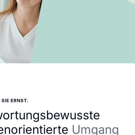
 SIE ERNST.
wortungsbewusste
enorientierte
Umgang