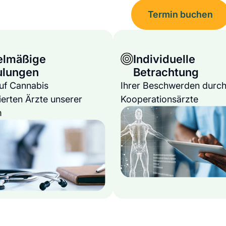
Termin buchen
elmäßige
Individuelle
ulungen
Betrachtung
auf Cannabis
Ihrer Beschwerden durch
ierten Ärzte unserer
Kooperationsärzte
m