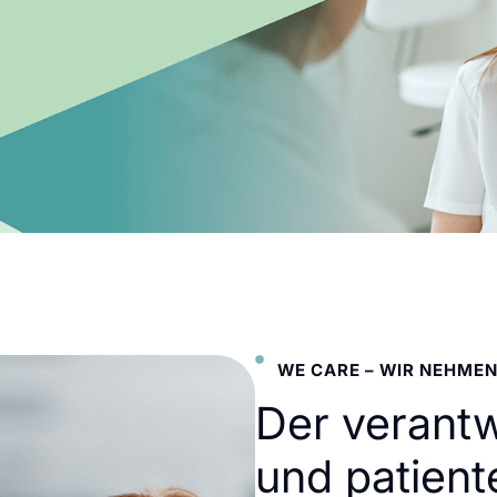
WE CARE – WIR NEHMEN
Der verant
und patient