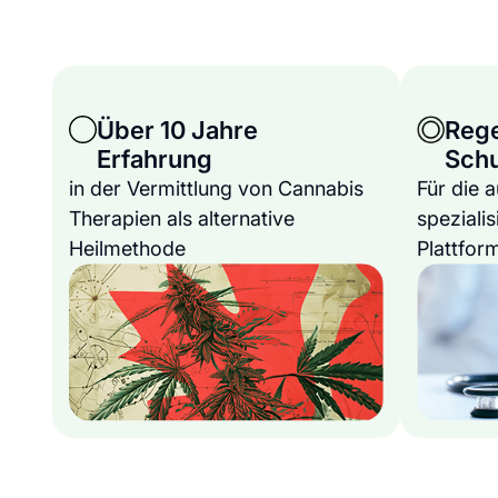
Über 10 Jahre
Reg
Erfahrung
Sch
in der Vermittlung von Cannabis
Für die 
Therapien als alternative
spezialis
Heilmethode
Plattfor