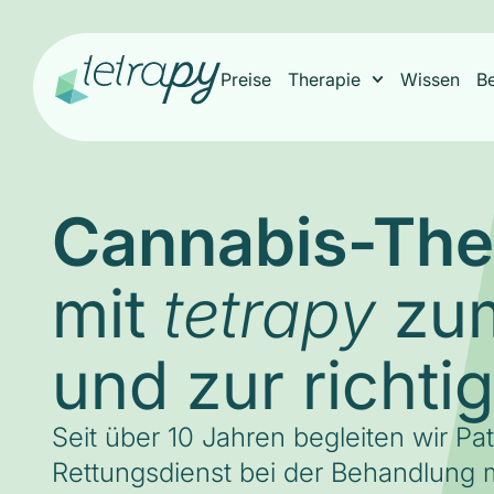
Preise
Therapie
Wissen
B
Cannabis-The
mit
zum
tetrapy
und zur richti
Seit über 10 Jahren begleiten wir Pa
Rettungsdienst bei der Behandlung m