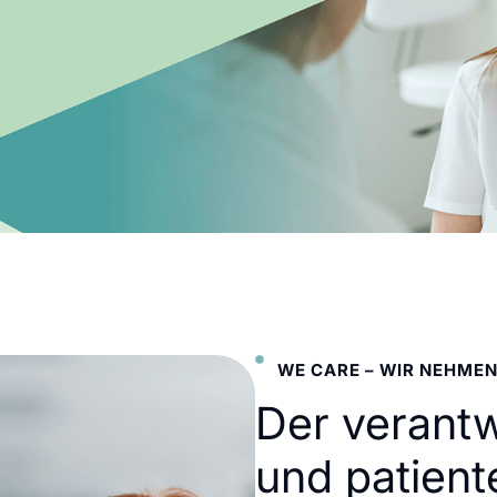
WE CARE – WIR NEHMEN
Der verant
und patient