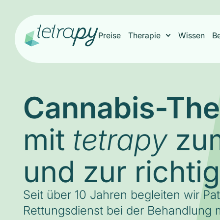
Preise
Therapie
Wissen
B
Cannabis-The
mit
zum
tetrapy
und zur richti
Seit über 10 Jahren begleiten wir Pa
Rettungsdienst bei der Behandlung m