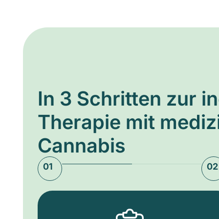
In 3 Schritten zur i
Therapie mit medi
Cannabis
01
02