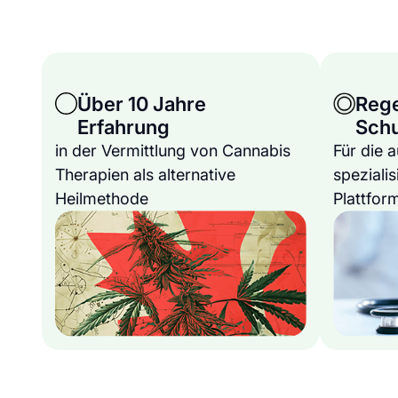
Über 10 Jahre
Reg
Erfahrung
Sch
in der Vermittlung von Cannabis
Für die 
Therapien als alternative
spezialis
Heilmethode
Plattfor