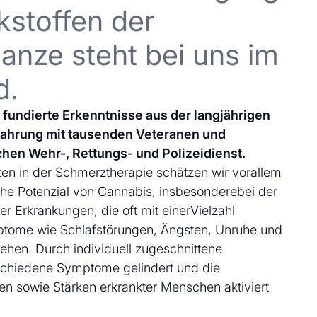
kstoffen der
anze steht bei uns im
d.
uf fundierte Erkenntnisse aus der langjährigen
fahrung mit tausenden Veteranen und
chen Wehr-, Rettungs- und Polizeidienst.
en in der Schmerztherapie schätzen wir vorallem
che Potenzial von Cannabis, insbesonderebei der
 Erkrankungen, die oft mit einerVielzahl
ptome wie Schlafstörungen, Ängsten, Unruhe und
ehen. Durch individuell zugeschnittene
schiedene Symptome gelindert und die
en sowie Stärken erkrankter Menschen aktiviert