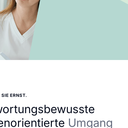
 SIE ERNST.
wortungsbewusste
enorientierte
Umgang