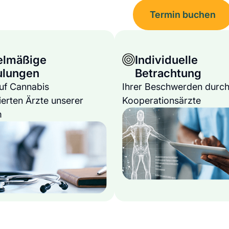
Termin buchen
elmäßige
Individuelle
ulungen
Betrachtung
auf Cannabis
Ihrer Beschwerden durch
ierten Ärzte unserer
Kooperationsärzte
m