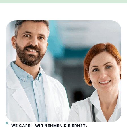
WE CARE – WIR NEHMEN SIE ERNST.