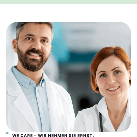
WE CARE – WIR NEHMEN SIE ERNST.