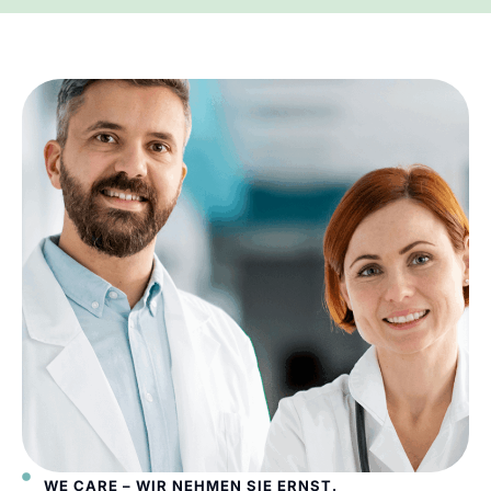
WE CARE – WIR NEHMEN SIE ERNST.